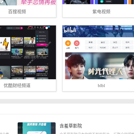
百搜视频
紫电视频
优酷财经频道
blbl
含羞草影院