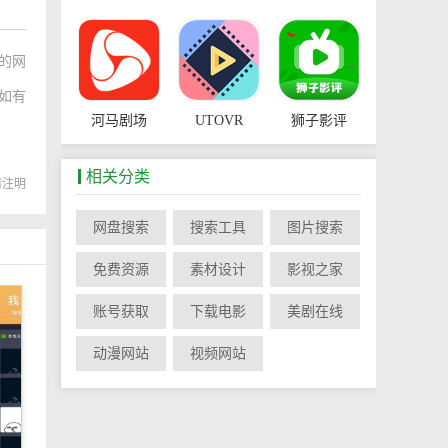
的网
如有
河马剧场
UTOVR
狮子影评
相关分类
载请注明
网盘搜索
搜索工具
图片搜索
依依视频
Kwai
免费资源
素材设计
影视之家
账号获取
下载电影
美剧在线
动漫网站
视频网站