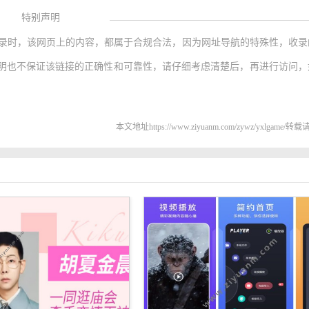
特别声明
录时，该网页上的内容，都属于合规合法，因为网址导航的特殊性，收录
明也不保证该链接的正确性和可靠性，请仔细考虑清楚后，再进行访问，
本文地址https://www.ziyuanm.com/zywz/yxlgame/转