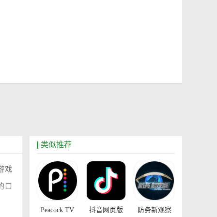
类似推荐
游戏
的口
Peacock TV
抖音网页版
防务新观察