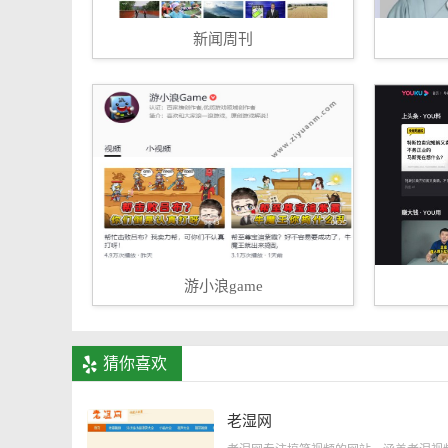
新闻周刊
游小浪game
猜你喜欢
老湿网