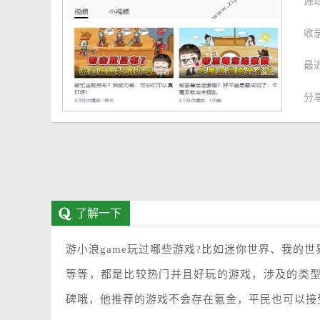
源
收
最
分
了解一下
游小浪game玩过哪些游戏?比如迷你世界、我的
等等，都是比较热门并且好玩的游戏，涉及的类
碑哦，他推荐的游戏不会存在氪金，平民也可以接