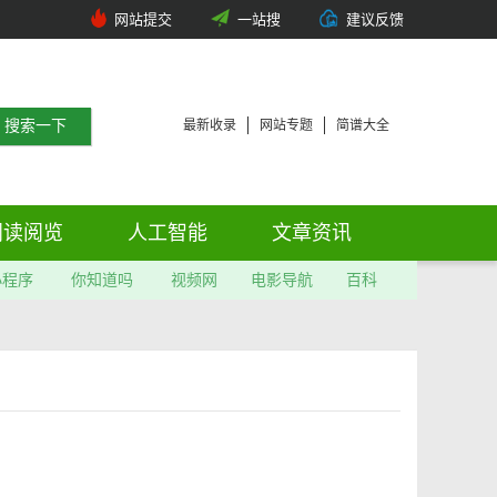
网站提交
一站搜
建议反馈
最新收录
网站专题
简谱大全
阅读阅览
人工智能
文章资讯
小程序
你知道吗
视频网
电影导航
百科