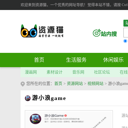
欢迎来到资源猫，一个优秀的网址导航！觉得本站不错，请按 Ctrl 
首页
生活服务
休闲娱乐
漫画网
素材设计
音乐网
社区论坛
在线
您所在的位置：
首页
>
资源网站
>
视频网站
>
游小浪ga
游小浪game
源