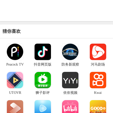
猜你喜欢
Peacock TV
抖音网页版
防务新观察
河马剧场
UTOVR
狮子影评
依依视频
Kwai