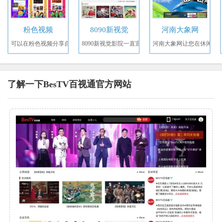
粉色视频
8090新视觉
河南大象网
可以在粉色视频分享自
8090新视觉影院一直宣
河南大象网让您在休闲
了解一下BesTV百视通官方网站