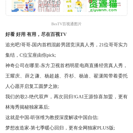
BesTV百视通图片
好看 好用 有用，尽在百视TV
追光吧!哥哥-国内首档混龄男团竞演真人秀，21位哥哥实力
集结，C位宝座由你pick;
神奇公司在哪里-东方卫视首档明星电商直播经营真人秀，
王耀庆、薛之谦、杨超越、乔杉、杨迪、翟潇闻带着委托
人心愿开启复工圆梦之旅;
我们的歌2-绝代双声，再次回归!GAI王源惊喜加盟，更有
林海秀揭秘独家幕后;
这就是中国-听张维为教授深度解读中国自信;
梦想改造家-第七季暖心回归，更有全网独家PLUS版;