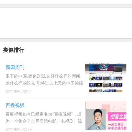
类似排行
新闻周刊
眼下的中国,变化剧烈,选择什么样的新闻,
以什么样的眼光,能将过去七天的中国浓缩
在一本45分钟的电视新闻杂志里,是新闻周
发布时间：09-14
刊每天都
百搜视频
百度视频如今已经更名为“百搜视频”，成
为一个集合了全网高清电影、电视剧、综
艺节目等丰富内容的平台。
发布时间：02-19