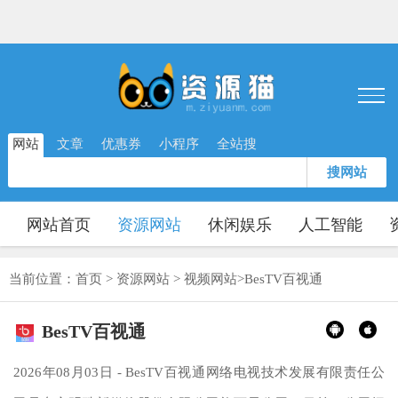
网站
文章
优惠券
小程序
全站搜
搜网站
网站首页
资源网站
休闲娱乐
人工智能
当前位置：
首页
>
资源网站
>
视频网站
>
BesTV百视通
BesTV百视通
2026年08月03日 - BesTV百视通网络电视技术发展有限责任公