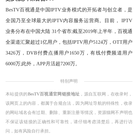
BesTV百视通是中国IPTV业务模式的开拓者与创立者，是
全国乃至全球最大的IPTV内容服务运营商。目前， IPTV
业务分布在中国大陆 31个省市;截至2019年上半年，百视通
全渠道汇聚超过1亿用户，包括IPTV用户5124万，OTT用户
3426万，DVB付费点播用户1650万，有线付费频道用户
6000万;此外，APP月活超7200万。
特别声明
本站提供的
BesTV百视通官网链接地址
，源自互联网，在收录时，
该网页上的内容，都属于合规合法，因为网址导航的特殊性，收录
的网站域名会有过期、删除、重新注册等情况，资源猫网不声明也
不保证该链接的正确性和可靠性，请仔细考虑清楚后，再进行访
问，如有风险自行承担。