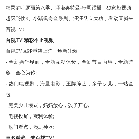
精灵梦叶罗丽第八季、泽塔奥特曼-每周跟播，独家短视频;
超级飞侠9、小猪佩奇全系列、汪汪队立大功，看动画就来
百视TV!
百视TV 精彩不止视频
百视TV APP重装上阵，焕新升级!
- 全新操作界面，全新互动体验，全新节目内容，全新阵
容，全心为你;
- 热门电视剧，海量电影，王牌综艺，亲子少儿，一站全
包;
- 完美少儿模式，妈妈放心，孩子开心;
- 电视投屏，爽利体验;
- 热门看点，煲剧神器;
更多精彩，来百视TV!