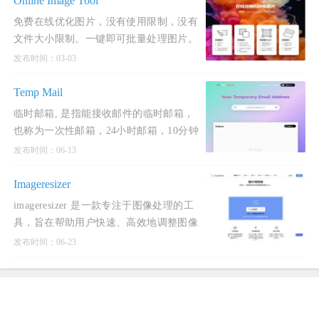
Online Image Tool
免费在线优化图片，没有使用限制，没有
文件大小限制。一键即可批量处理图片。
将图片压缩90％，支持PNG，JPG，
发布时间：03-03
WEBP，GIF格式。
Temp Mail
临时邮箱, 是指能接收邮件的临时邮箱，
也称为一次性邮箱，24小时邮箱，10分钟
邮箱，可丢弃邮箱，是完全匿名和安全
发布时间：06-13
的。
Imageresizer
imageresizer 是一款专注于图像处理的工
具，旨在帮助用户快速、高效地调整图像
大小、压缩、转换格式以及进行其他图像
发布时间：06-23
编辑操作。