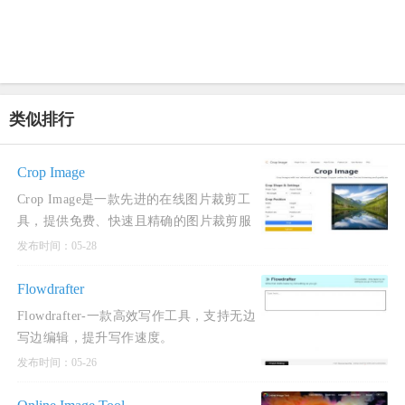
类似排行
Crop Image
Crop Image是一款先进的在线图片裁剪工
具，提供免费、快速且精确的图片裁剪服
务。
发布时间：05-28
Flowdrafter
Flowdrafter-一款高效写作工具，支持无边
写边编辑，提升写作速度。
发布时间：05-26