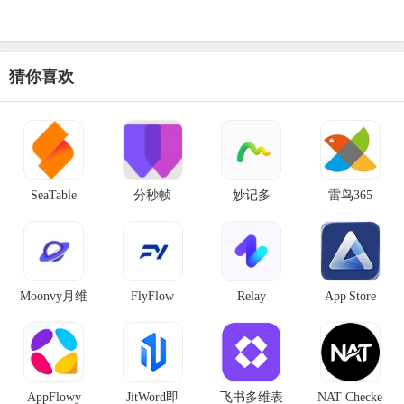
猜你喜欢
SeaTable
分秒帧
妙记多
雷鸟365
Moonvy月维
FlyFlow
Relay
App Store
AppFlowy
JitWord即
飞书多维表
NAT Checke