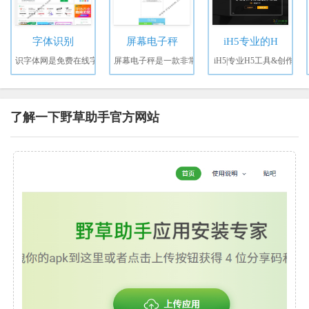
字体识别
屏幕电子秤
iH5专业的H
识字体网是免费在线字
屏幕电子秤是一款非常
iH5|专业H5工具&创作
了解一下野草助手官方网站