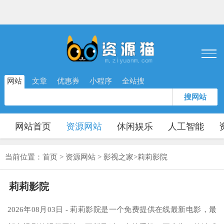
网站
文章
优惠券
小程序
全站搜
搜网站
网站首页
资源网站
休闲娱乐
人工智能
当前位置：
首页
>
资源网站
>
影视之家
>
莉莉影院
莉莉影院
2026年08月03日 - 莉莉影院是一个免费提供在线最新电影，最