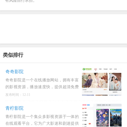
有风险自行承担。
类似排行
奇奇影院
奇奇影院是一个在线播放网站，拥有丰富
的影视资源，播放速度快，提供超清免费
观影体验。
发布时间：12-11
青柠影院
青柠影院是一个集众多影视资源于一体的
在线观看平台，它为广大影迷和剧迷提供