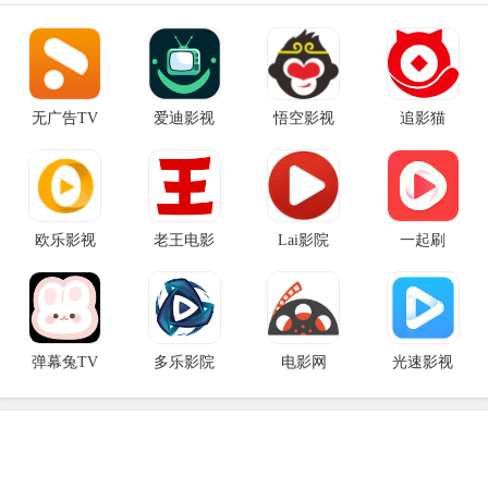
无广告TV
爱迪影视
悟空影视
追影猫
欧乐影视
老王电影
Lai影院
一起刷
弹幕兔TV
多乐影院
电影网
光速影视