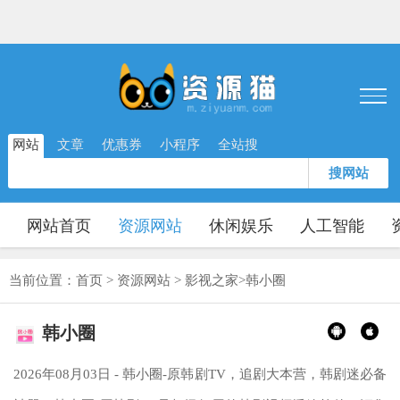
网站
文章
优惠券
小程序
全站搜
搜网站
网站首页
资源网站
休闲娱乐
人工智能
当前位置：
首页
>
资源网站
>
影视之家
>
韩小圈
韩小圈
2026年08月03日 - 韩小圈-原韩剧TV，追剧大本营，韩剧迷必备