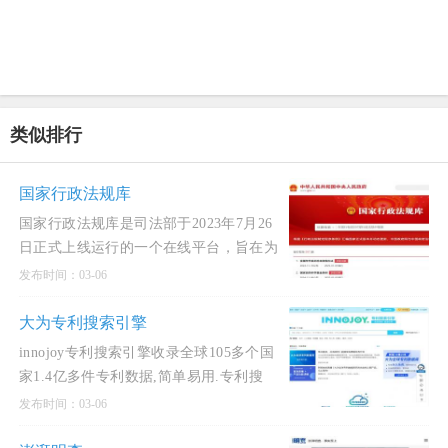
类似排行
国家行政法规库
国家行政法规库是司法部于2023年7月26
日正式上线运行的一个在线平台，旨在为
公众提供现行有效的行政法规以及历次修
发布时间：03-06
订文本的查阅、
大为专利搜索引擎
innojoy专利搜索引擎收录全球105多个国
家1.4亿多件专利数据,简单易用.专利搜
索,innojoy专利搜索,中文专利搜索引擎,专
发布时间：03-06
利检索,专利