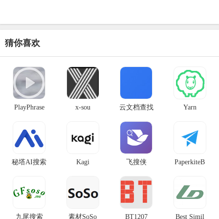
猜你喜欢
PlayPhrase
x-sou
云文档查找
Yarn
秘塔AI搜索
Kagi
飞搜侠
PaperkiteB
九尾搜索
素材SoSo
BT1207
Best Simil