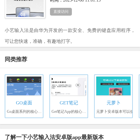
时间：
2025-12-08 11:01:13
直接访问
小艺输入法是由华为开发的一款安全、免费的键盘应用程序，
可让您快速，准确，有趣地打字。
同类推荐
GO桌面
GET笔记
元萝卜
Go桌面系列的核心价值
Get笔记App的核心价值
元萝卜安卓版本可以使
了解一下小艺输入法安卓版app最新版本