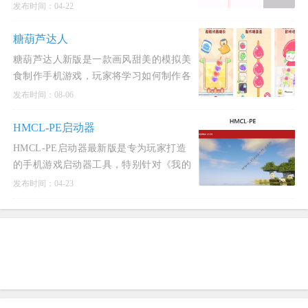
不仅能够帮助用户轻松解决手机使用过程
发布时间：04-22
中遇到的各种
糖葫芦达人
糖葫芦达人新版是一款画风甜美的模拟美
食制作手机游戏，玩家将学习如何制作各
式各样诱人的糖葫芦。
发布时间：08-06
HMCL-PE启动器
HMCL-PE启动器最新版是专为玩家打造
的手机游戏启动器工具，特别针对《我的
世界》游戏而设计。
发布时间：04-23