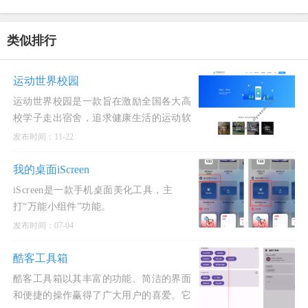
类似排行
运动世界校园
运动世界校园是一款旨在激励全国各大高
校学子走出宿舍，追求健康生活的运动软
件。我们的使命是让运动融入学子的日常
发布时间：11-22
生活，为他们提供
我的桌面iScreen
iScreen是一款手机桌面美化工具，主
打“万能小组件”功能。
发布时间：07-04
酷客工具箱
酷客工具箱以其丰富的功能、简洁的界面
和便捷的操作赢得了广大用户的喜爱。它