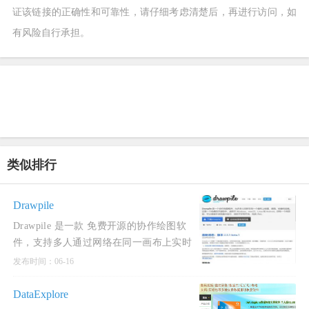
证该链接的正确性和可靠性，请仔细考虑清楚后，再进行访问，如
有风险自行承担。
类似排行
Drawpile
Drawpile 是一款 免费开源的协作绘图软
件，支持多人通过网络在同一画布上实时
共同创作。它兼具传统绘图工具与实时协
发布时间：06-16
作功能，适用于
DataExplore