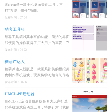
iScreen是一款手机桌面美化工具，主
打“万能小组件”功能。
发布时间：07-04
酷客工具箱
酷客工具箱以其丰富的功能、简洁的界面
和便捷的操作赢得了广大用户的喜爱。它
不仅能够帮助用户轻松解决手机使用过程
发布时间：04-22
中遇到的各种
糖葫芦达人
糖葫芦达人新版是一款画风甜美的模拟美
食制作手机游戏，玩家将学习如何制作各
式各样诱人的糖葫芦。
发布时间：08-06
HMCL-PE启动器
HMCL-PE启动器最新版是专为玩家打造
的手机游戏启动器工具，特别针对《我的