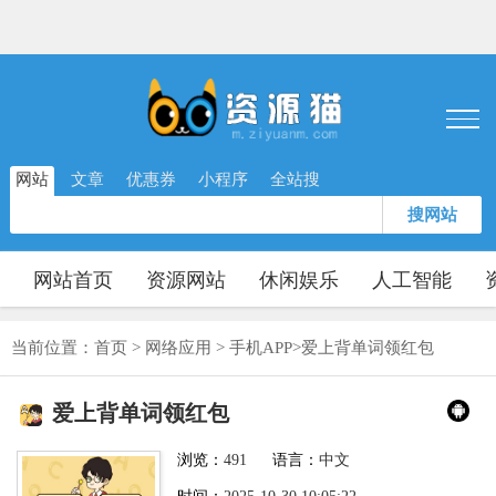
网站
文章
优惠券
小程序
全站搜
搜网站
网站首页
资源网站
休闲娱乐
人工智能
当前位置：
首页
>
网络应用
>
手机APP
>
爱上背单词领红包
爱上背单词领红包
浏览：
491
语言：
中文