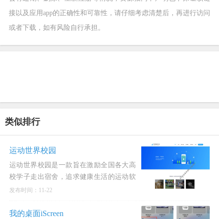
接以及应用app的正确性和可靠性，请仔细考虑清楚后，再进行访问
或者下载，如有风险自行承担。
类似排行
运动世界校园
运动世界校园是一款旨在激励全国各大高
校学子走出宿舍，追求健康生活的运动软
件。我们的使命是让运动融入学子的日常
发布时间：11-22
生活，为他们提供
我的桌面iScreen