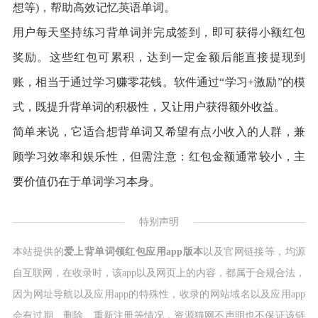
想等)，帮助高效记忆英语单词。
用户每天坚持练习背单词并完成签到，即可获得小额红包
奖励。这些红包可累积，达到一定金额后能直接提现到
账，相当于通过学习赚零花钱。软件通过“学习+激励”的模
式，既提升背单词的积极性，又让用户获得额外收益。
简单来说，它适合想背单词又希望有点小收入的人群，兼
顾学习效率和娱乐性，但需注意：红包金额通常较小，主
要价值仍在于单词学习本身。
特别声明
本站提供的
爱上背单词领红包应用app版本
以及官网链接等，均源
自互联网，在收录时，该app以及网页上的内容，都属于合规合法，
因为网址导航以及应用app的特殊性，收录的网站域名以及应用app
会有过期、删除、重新注册等情况，资源猫网不声明也不保证该链