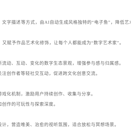
、文字描述等方式，由AI自动生成风格独特的“电子鱼”，降低艺
征，又赋予作品艺术化修饰，让每个人都能成为“数字艺术家”。
不断流动、互动、变化的数字生态景观，增强参与感与归属感。
、关注创作者等轻社交互动，促进跨文化创意交流。
等游戏化机制，激励用户持续创作、收集与分享。
增加创作的可玩性与探索深度。
等设计，营造唯美、治愈的视听氛围，适合放松与冥想场景。