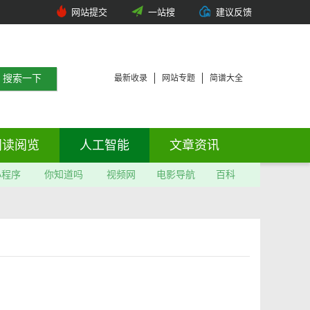
网站提交
一站搜
建议反馈
最新收录
网站专题
简谱大全
阅读阅览
人工智能
文章资讯
小程序
你知道吗
视频网
电影导航
百科