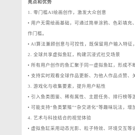
亮点和优势
1. 零门槛AI绘画创作，激发大众创意
• 用户无需绘画基础，可通过简单涂鸦、色彩填充
作门槛。
• AI算法兼顾创意与可控性，既保留用户输入特
2. 全球共享虚拟鱼缸，构建沉浸式社交场景
• 所有用户创作的鱼汇聚于同一虚拟鱼缸，形成
• 支持实时观看全球作品更新、为他人作品点赞
3. 游戏化与收集要素，提升用户粘性
• 引入鱼类图鉴、稀有属性、主题任务、排行榜
• 可能支持“鱼类繁殖”“杂交进化”等趣味玩法，
4. 艺术与科技结合的视觉体验
• 虚拟鱼缸采用动态光影、粒子特效、环境交互