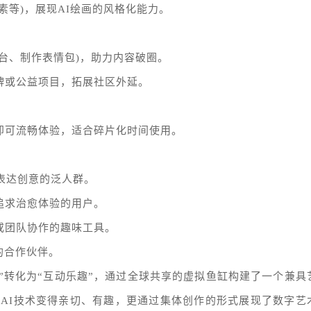
素等)，展现AI绘画的风格化能力。
平台、制作表情包)，助力内容破圈。
牌或公益项目，拓展社区外延。
即可流畅体验，适合碎片化时间使用。
、表达创意的泛人群。
追求治愈体验的用户。
或团队协作的趣味工具。
的合作伙伴。
作门槛”转化为“互动乐趣”，通过全球共享的虚拟鱼缸构建了一个兼具
AI技术变得亲切、有趣，更通过集体创作的形式展现了数字艺