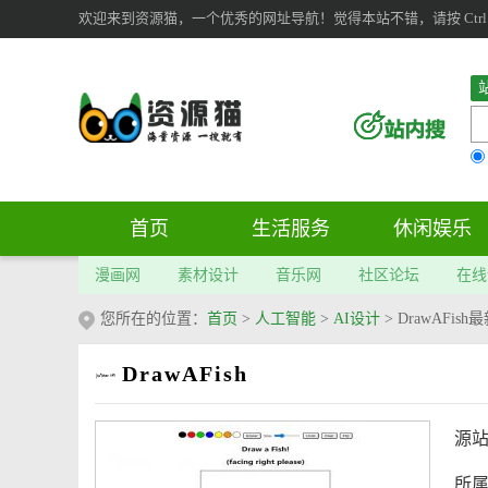
欢迎来到资源猫，一个优秀的网址导航！觉得本站不错，请按 Ctrl 
首页
生活服务
休闲娱乐
漫画网
素材设计
音乐网
社区论坛
在线
您所在的位置：
首页
>
人工智能
>
AI设计
>
DrawAFi
DrawAFish
源
所