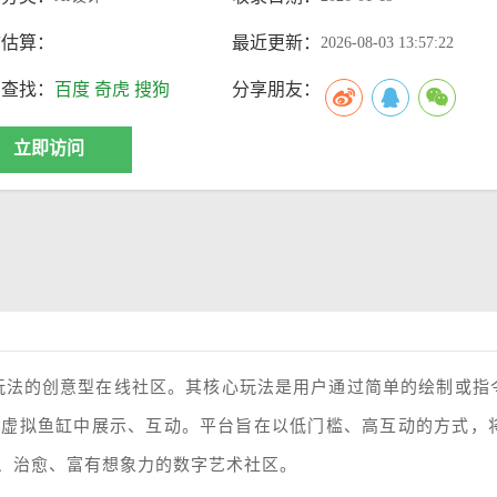
访估算：
最近更新：
2026-08-03 13:57:22
索查找：
百度
奇虎
搜狗
分享朋友：
立即访问
与社交玩法的创意型在线社区。其核心玩法是用户通过简单的绘制或指
的虚拟鱼缸中展示、互动。平台旨在以低门槛、高互动的方式，将
、治愈、富有想象力的数字艺术社区。