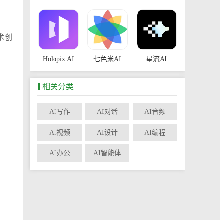
术创
Holopix AI
七色米AI
星流AI
相关分类
AI写作
AI对话
AI音频
堆友AI
AIWind
AI视频
AI设计
AI编程
AI办公
AI智能体