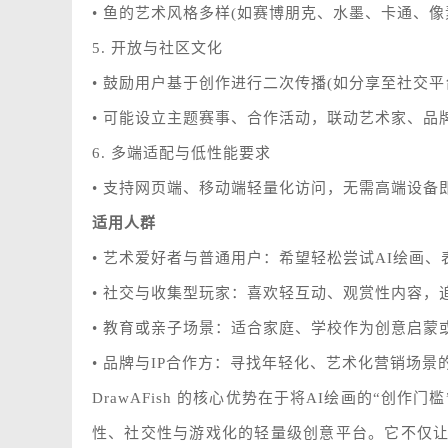
• 鱼的艺术风格多样(如赛博朋克、水墨、卡通、像
5. 开放与社区文化
• 鼓励用户基于创作进行二次传播(如分享至社交
• 可能设立主题赛事、合作活动，联动艺术家、品
6. 多端适配与低性能要求
• 支持网页端、移动端轻量化访问，无需高端设备
适用人群
• 艺术爱好者与普通用户：希望轻松尝试AI绘画
• 社交与收集型玩家：喜欢轻互动、观赏性内容，
• 教育或亲子场景：适合家庭、学校作为创意启蒙
• 品牌与IP合作方：寻找年轻化、艺术化营销场景
DrawAFish 的核心优势在于将AI绘画的“创
性、社交性与游戏化的轻量级创意平台。它不仅让