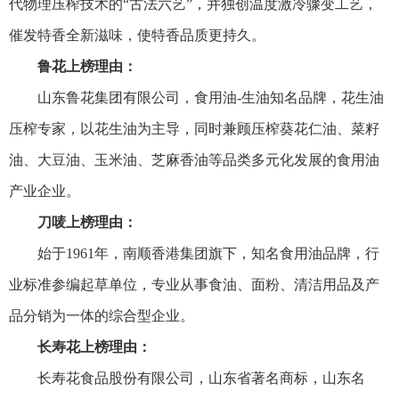
代物理压榨技术的“古法六艺”，并独创温度激冷骤变工艺，
催发特香全新滋味，使特香品质更持久。
鲁花上榜理由：
山东鲁花集团有限公司，食用油-生油知名品牌，花生油
压榨专家，以花生油为主导，同时兼顾压榨葵花仁油、菜籽
油、大豆油、玉米油、芝麻香油等品类多元化发展的食用油
产业企业。
刀唛上榜理由：
始于1961年，南顺香港集团旗下，知名食用油品牌，行
业标准参编起草单位，专业从事食油、面粉、清洁用品及产
品分销为一体的综合型企业。
长寿花上榜理由：
长寿花食品股份有限公司，山东省著名商标，山东名