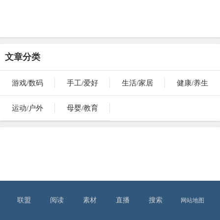
文章分类
游戏/数码
手工/爱好
生活/家居
健康/养生
运动/户外
母婴/教育
联盟
阅读
素材
直播
搜索
网站地图