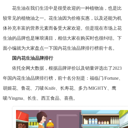
花生油在我们生活中是很受欢迎的一种植物油，也是比
较常见的植物油之一。花生油因为价格实惠，以及还能为机
体补充丰富的营养元素而备受大家欢迎。但是现在市场上花
生油的品牌也是琳琅满目，相信大家在购买时也很纠结。下
面小编就为大家盘点一下国内花生油品牌排行榜前十名。
国内花生油品牌排行
依托全网大数据，根据品牌评价以及销量评选出了2023
年国内花生油品牌排行榜，前十名分别是：福临门/Fortune、
胡姬花、鲁花、刀唛/Knife、长寿花、多力/MIGHTY、鹰
唛/Yingma、长生、西王食品、喜燕。