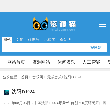
网站
文章
优惠券
小程序
全站搜
搜网站
网站首页
资源网站
休闲娱乐
人工智能
当前位置：
首页
>
音乐网
>
无损音乐
>
沈阳DJ024
沈阳DJ024
2026年08月03日 - 中国沈阳DJ024形象站,首创360度环绕舞曲播