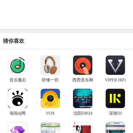
猜你喜欢
音乐魔石
听懂一切
西西音乐网
VIPER HiFi
啦啦dj网
VOX
沈阳DJ024
深港DJ