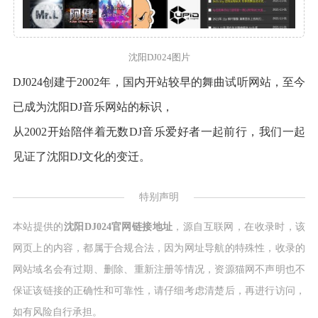
沈阳DJ024图片
DJ024创建于2002年，国内开站较早的舞曲试听网站，至今
已成为沈阳DJ音乐网站的标识，
从2002开始陪伴着无数DJ音乐爱好者一起前行，我们一起
见证了沈阳DJ文化的变迁。
特别声明
本站提供的
沈阳DJ024官网链接地址
，源自互联网，在收录时，该
网页上的内容，都属于合规合法，因为网址导航的特殊性，收录的
网站域名会有过期、删除、重新注册等情况，资源猫网不声明也不
保证该链接的正确性和可靠性，请仔细考虑清楚后，再进行访问，
如有风险自行承担。