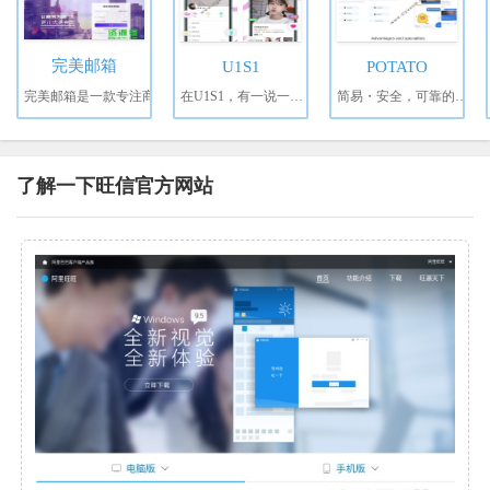
完美邮箱
U1S1
POTATO
完美邮箱是一款专注商
在U1S1，有一说一，有爱说
简易・安全，可靠的消息
了解一下旺信官方网站