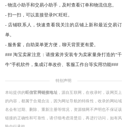
- 物流小助手和交易小助手，及时查看订单和物流信息。
- 扫一扫，可以直接登录PC旺旺。
- 店铺联系人，快速查看我关注的店铺上新和最近交易订
单。
- 服务窗，自助菜单更方便，聊天背景更有爱。
### 淘宝卖家注意：请搜索并安装专为卖家量身打造的“千
牛”手机软件，集成订单改价、客服工作台等实用功能###
特别声明
本站提供的
旺信官网链接地址
，源自互联网，在收录时，该网页上
的内容，都属于合规合法，因为网址导航的特殊性，收录的网站域
名会有过期、删除、重新注册等情况，资源猫网不声明也不保证该
链接的正确性和可靠性，请仔细考虑清楚后，再进行访问，如有风
险自行承担。