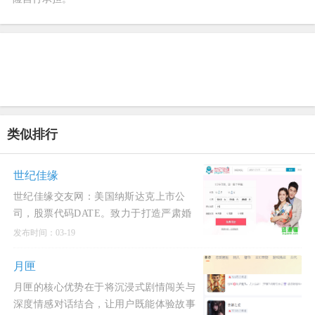
类似排行
世纪佳缘
世纪佳缘交友网：美国纳斯达克上市公
司，股票代码DATE。致力于打造严肃婚
恋的交友平台，数百万会员在这里找到对
发布时间：03-19
象。现4千多万注册会员，
月匣
月匣的核心优势在于将沉浸式剧情闯关与
深度情感对话结合，让用户既能体验故事