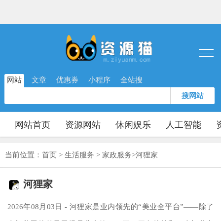
网站
文章
优惠券
小程序
全站搜
搜网站
网站首页
资源网站
休闲娱乐
人工智能
当前位置：
首页
>
生活服务
>
家政服务
>
河狸家
河狸家
2026年08月03日 - 河狸家是业内领先的“美业全平台”——除了