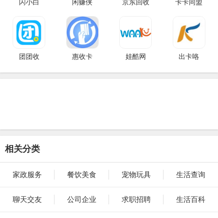
闪小白
闲赚侠
京东回收
卡卡同盟
团团收
惠收卡
娃酷网
出卡咯
相关分类
家政服务
餐饮美食
宠物玩具
生活查询
聊天交友
公司企业
求职招聘
生活百科