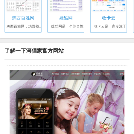
鸡西百姓网
娃酷网
收卡云
鸡西百姓网，鸡西领先的
娃酷网是一个综合性
收卡云是一家专注于
了解一下河狸家官方网站