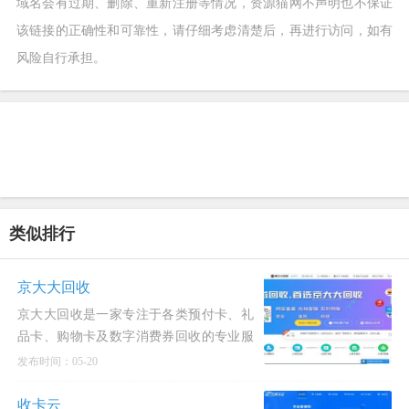
域名会有过期、删除、重新注册等情况，资源猫网不声明也不保证
该链接的正确性和可靠性，请仔细考虑清楚后，再进行访问，如有
风险自行承担。
类似排行
京大大回收
京大大回收是一家专注于各类预付卡、礼
品卡、购物卡及数字消费券回收的专业服
务平台，致力于为用户提供安全、高效、
发布时间：05-20
透明的一站式
收卡云