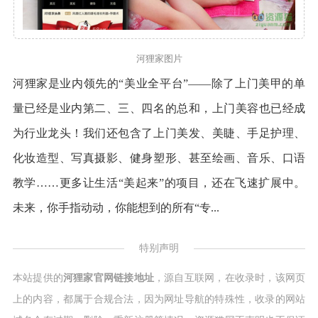
河狸家图片
河狸家是业内领先的“美业全平台”——除了上门美甲的单
量已经是业内第二、三、四名的总和，上门美容也已经成
为行业龙头！我们还包含了上门美发、美睫、手足护理、
化妆造型、写真摄影、健身塑形、甚至绘画、音乐、口语
教学……更多让生活“美起来”的项目，还在飞速扩展中。
未来，你手指动动，你能想到的所有“专...
特别声明
本站提供的
河狸家官网链接地址
，源自互联网，在收录时，该网页
上的内容，都属于合规合法，因为网址导航的特殊性，收录的网站