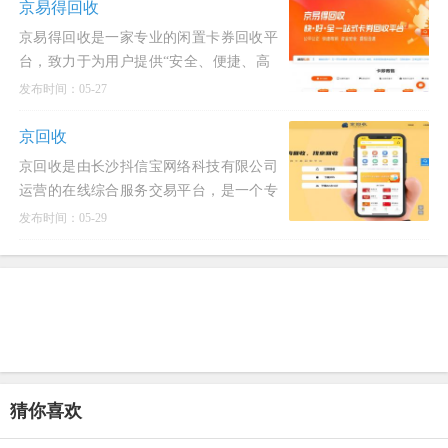
京易得回收
京易得回收是一家专业的闲置卡券回收平
台，致力于为用户提供“安全、便捷、高
效”的变现服务。专注于各类预付卡、礼
发布时间：05-27
品卡、购物卡
京回收
京回收是由长沙抖信宝网络科技有限公司
运营的在线综合服务交易平台，是一个专
注于各类礼品卡、购物卡、话费卡、加油
发布时间：05-29
卡、游戏点卡
猜你喜欢