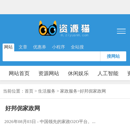
网站
文章
优惠券
小程序
全站搜
搜网站
网站首页
资源网站
休闲娱乐
人工智能
当前位置：
首页
>
生活服务
>
家政服务
>
好邦伲家政网
好邦伲家政网
2026年08月03日 - 中国领先的家政O2O平台。...