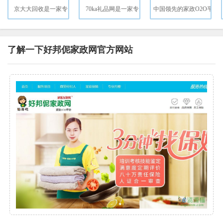
京大大回收是一家专
70ka礼品网是一家专
中国领先的家政O2O平
了解一下好邦伲家政网官方网站