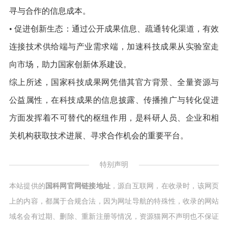
寻与合作的信息成本。
• 促进创新生态：通过公开成果信息、疏通转化渠道，有效
连接技术供给端与产业需求端，加速科技成果从实验室走
向市场，助力国家创新体系建设。
综上所述，国家科技成果网凭借其官方背景、全量资源与
公益属性，在科技成果的信息披露、传播推广与转化促进
方面发挥着不可替代的枢纽作用，是科研人员、企业和相
关机构获取技术进展、寻求合作机会的重要平台。
特别声明
本站提供的
国科网官网链接地址
，源自互联网，在收录时，该网页
上的内容，都属于合规合法，因为网址导航的特殊性，收录的网站
域名会有过期、删除、重新注册等情况，资源猫网不声明也不保证