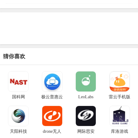
高新科技企业和双软
猜你喜欢
国科网
极云普惠云
LeoLabs
雷云手机版
天阳科技
drone无人
网际思安
库洛游戏