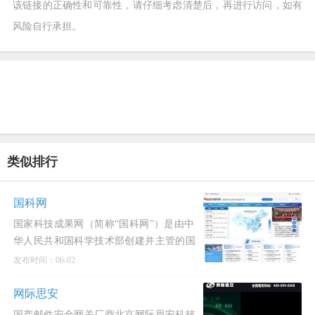
该链接的正确性和可靠性，请仔细考虑清楚后，再进行访问，如有
风险自行承担。
类似排行
国科网
国家科技成果网（简称“国科网”）是由中
华人民共和国科学技术部创建并主管的国
家级科技成果信息服务平台。
发布时间：06-02
网际思安
国产邮件安全网关厂商北京网际思安科技