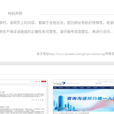
特别声明
录时，该网页上的内容，都属于合规合法，因为网址导航的特殊性，收录
明也不保证该链接的正确性和可靠性，请仔细考虑清楚后，再进行访问，
本文地址https://www.ziyuanm.com/cjjr/cjxw/moneyorg/