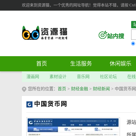
欢迎来到资源猫，一个优秀的网址导航！觉得本站不错，请按 Ctrl 
首页
生活服务
休闲娱乐
漫画网
素材设计
音乐网
社区论坛
在线
您所在的位置：
首页
>
财经金融
>
财经新闻
>
中国货币网
中国货币网
源
所