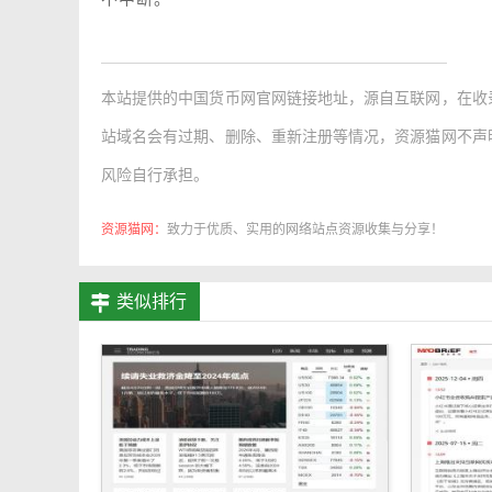
本站提供的
中国货币网官网链接地址
，源自互联网，在收
站域名会有过期、删除、重新注册等情况，资源猫网不声
风险自行承担。
资源猫网：
致力于优质、实用的网络站点资源收集与分享！
类似排行