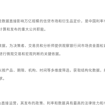
PR。这些数据直接影响万亿规模的信贷市场和衍生品定价，是中国利率
、计算和发布的重大公共职能。
等数据，为决策者、交易员和分析师提供观察银行间市场资金面松
进行微观交易和宏观判断的关键依据。
可以按产品、期限、机构、时间等多维度筛选，获取结构化数据，
求。
位)直接运营，其发布的政策、利率和数据具有最高的法律效力和