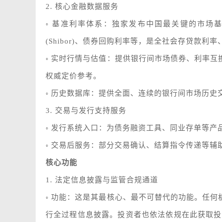
2. 核心金融数据服务
◦ 基准利率体系：独家发布中国最关键的市场基
(Shibor)、债券回购利率等，是全社会存贷款利
◦ 实时行情与估值：提供银行间市场债券、利率
权威定价参考。
◦ 历史数据库：提供全面、连续的银行间市场历
3. 交易与发行支持服务
◦ 发行系统入口：为债务融资工具、同业存单等
◦ 交易后服务：部分交易确认、结算指令传递等辅
核心功能
1. 法定信息披露与监管合规通道
◦ 功能：这是其最核心、最不可替代的功能。任
行全过程信息披露。投资者也依法依规在此获取投