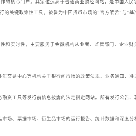
操作的核心门户。其定位远高于普通商业财经网站，是中国人民
行的关键政策性工具，被誉为中国货币市场的“官方喉舌”与“基
业性和实时性，主要服务于金融机构从业者、监管部门、企业财
、外汇交易中心等机构关于银行间市场的政策法规、业务通知、准
债务融资工具等发行前信息披露的法定指定网站。所有发行公告、
拆借市场、票据市场、衍生品市场的运行报告、统计数据和深度分