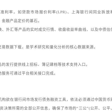
准利率，如贷款市场报价利率(LPR)、上海银行间同业拆放
率、金融产品定价的基石。
互换、外汇等产品的实时成交行情、收盘收益率曲线、以及中债估
史交易数据下载，是学术研究和量化分析的核心数据来源。
产品的发行提供线上招标、簿记建档等技术支持入口。
助服务可通过平台相关接口完成。
何机构欲在银行间市场发行债务融资工具，依法必须通过中国货币
资决策所需的全部公开信息，确保了市场的“三公”(公开、公平