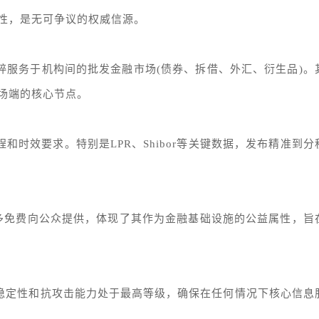
性，是无可争议的权威信源。
粹服务于机构间的批发金融市场(债券、拆借、外汇、衍生品)。
场端的核心节点。
和时效要求。特别是LPR、Shibor等关键数据，发布精准到分
大多免费向公众提供，体现了其作为金融基础设施的公益属性，旨
络稳定性和抗攻击能力处于最高等级，确保在任何情况下核心信息