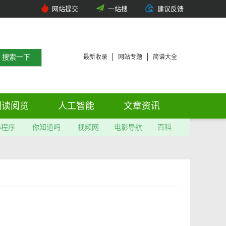
网站提交
一站搜
建议反馈
最新收录
网站专题
简谱大全
阅读阅览
人工智能
文章资讯
小程序
你知道吗
视频网
电影导航
百科