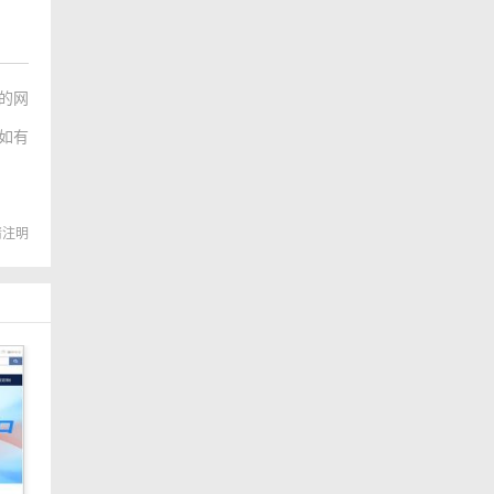
的网
如有
转载请注明